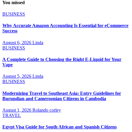
You missed
BUSINESS
Why Accurate Amazon Accounting Is Essential for eCommerce
Success
August 6, 2026
Linda
BUSINESS
A Complete Guide to Choosing the Right E-Liquid for Your
Vape
August 5, 2026
Linda
BUSINESS
Modernizing Travel to Southeast Asia: Entry Guidelines for
Burundian and Cameroonian Citizens in Cambodia
August 1, 2026
Rolando corley
TRAVEL
Egypt Visa Guide for South African and Spanish Citizens