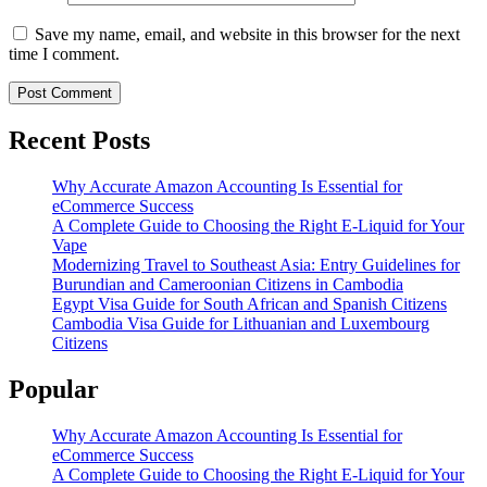
Save my name, email, and website in this browser for the next
time I comment.
Recent Posts
Why Accurate Amazon Accounting Is Essential for
eCommerce Success
A Complete Guide to Choosing the Right E-Liquid for Your
Vape
Modernizing Travel to Southeast Asia: Entry Guidelines for
Burundian and Cameroonian Citizens in Cambodia
Egypt Visa Guide for South African and Spanish Citizens
Cambodia Visa Guide for Lithuanian and Luxembourg
Citizens
Popular
Why Accurate Amazon Accounting Is Essential for
eCommerce Success
A Complete Guide to Choosing the Right E-Liquid for Your