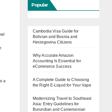
Popular
Cambodia Visa Guide for
nel
Bolivian and Bosnia and
Herzegovina Citizens
e
Why Accurate Amazon
Accounting Is Essential for
eCommerce Success
A Complete Guide to Choosing
no a
the Right E-Liquid for Your Vape
Modernizing Travel to Southeast
Asia: Entry Guidelines for
Burundian and Cameroonian