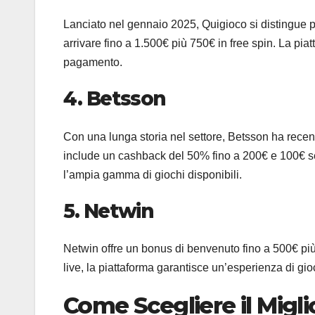
Lanciato nel gennaio 2025, Quigioco si distingue 
arrivare fino a 1.500€ più 750€ in free spin. La pia
pagamento.
4. Betsson
Con una lunga storia nel settore, Betsson ha recen
include un cashback del 50% fino a 200€ e 100€ sen
l’ampia gamma di giochi disponibili.
5. Netwin
Netwin offre un bonus di benvenuto fino a 500€ più 
live, la piattaforma garantisce un’esperienza di gi
Come Scegliere il Migl