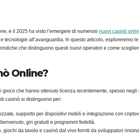
one, e il 2025 ha visto l’emergere di numerosi
nuovi casinò onli
e tecnologie all’avanguardia. In questo articolo, esploreremo le
tteristiche che distinguono questi nuovi operatori e come sceglie
nò Online?
e di gioco che hanno ottenuto licenza recentemente, spesso negli 
sti casinò si distinguono per:
mizzate, supporto per dispositivi mobili e integrazione con criptov
 benvenuto, giri gratuiti e programmi fedeltà.
, giochi da tavolo e casinò dal vivo forniti da sviluppatori rinoma