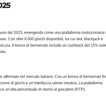
025
cussi del 2025, emergendo come una piattaforma rivoluzionaria 
in. Con oltre 6.000 giochi disponibili, tra cui slot, blackjack e
e sicura. Il bonus di benvenuto include un cashback del 15% sull
ito.
te affermato nel mercato italiano. Con un bonus di benvenuto fi
one di giochi e un’interfaccia utente intuitiva. La piattaforma
 un’alta percentuale di ritorno al giocatore (RTP).