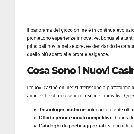
Il panorama del gioco online è in continua evoluzi
promettono esperienze innovative, bonus allettanti 
principali novità nel settore, evidenziando le cara
quello più adatto alle proprie esigenze.
Cosa Sono i Nuovi Casi
I “nuovi casinò online” si riferiscono a piattaform
anni, e che offrono servizi freschi e innovativi. Que
Tecnologie moderne
: interfacce utente otti
Offerte promozionali competitive
: bonus di
Cataloghi di giochi aggiornati
: slot machine