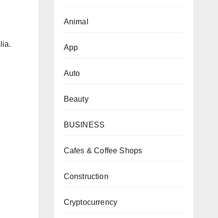
Animal
lia.
App
Auto
Beauty
BUSINESS
Cafes & Coffee Shops
Construction
Cryptocurrency