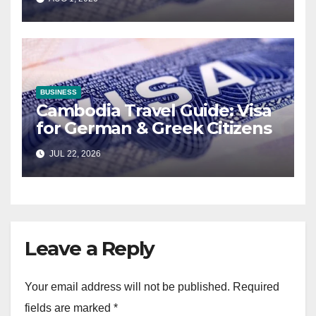
and Cameroonian Citizens in
Cambodia
BUSINESS
Cambodia Travel Guide: Visa
for German & Greek Citizens
JUL 22, 2026
Leave a Reply
Your email address will not be published.
Required
fields are marked
*