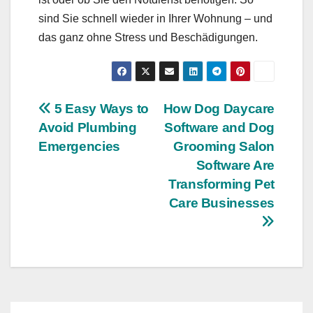
sind Sie schnell wieder in Ihrer Wohnung – und
das ganz ohne Stress und Beschädigungen.
Post
5 Easy Ways to
How Dog Daycare
Avoid Plumbing
Software and Dog
navigation
Emergencies
Grooming Salon
Software Are
Transforming Pet
Care Businesses