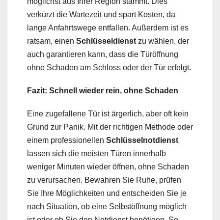
möglichst aus Ihrer Region stammt. Dies
verkürzt die Wartezeit und spart Kosten, da
lange Anfahrtswege entfallen. Außerdem ist es
ratsam, einen
Schlüsseldienst
zu wählen, der
auch garantieren kann, dass die Türöffnung
ohne Schaden am Schloss oder der Tür erfolgt.
Fazit: Schnell wieder rein, ohne Schaden
Eine zugefallene Tür ist ärgerlich, aber oft kein
Grund zur Panik. Mit der richtigen Methode oder
einem professionellen
Schlüsselnotdienst
lassen sich die meisten Türen innerhalb
weniger Minuten wieder öffnen, ohne Schaden
zu verursachen. Bewahren Sie Ruhe, prüfen
Sie Ihre Möglichkeiten und entscheiden Sie je
nach Situation, ob eine Selbstöffnung möglich
ist oder ob Sie den Notdienst benötigen. So