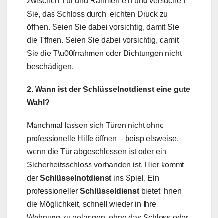
zwischen Tür und Rahmen ein und versuchen
Sie, das Schloss durch leichten Druck zu
öffnen. Seien Sie dabei vorsichtig, damit Sie
die Tffnen. Seien Sie dabei vorsichtig, damit
Sie die T\u00frrahmen oder Dichtungen nicht
beschädigen.
2. Wann ist der Schlüsselnotdienst eine gute
Wahl?
Manchmal lassen sich Türen nicht ohne
professionelle Hilfe öffnen – beispielsweise,
wenn die Tür abgeschlossen ist oder ein
Sicherheitsschloss vorhanden ist. Hier kommt
der
Schlüsselnotdienst
ins Spiel. Ein
professioneller
Schlüsseldienst
bietet Ihnen
die Möglichkeit, schnell wieder in Ihre
Wohnung zu gelangen, ohne das Schloss oder