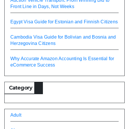
Auction Vehicle Transport: From Winning Bid to
Front Line in Days, Not Weeks
Egypt Visa Guide for Estonian and Finnish Citizens
Cambodia Visa Guide for Bolivian and Bosnia and
Herzegovina Citizens
Why Accurate Amazon Accounting Is Essential for
eCommerce Success
Category
Adult